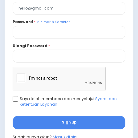
Password
*
Minimal: 8 Karakter
Ulangi Password
*
Saya telah membaca dan menyetujui
Syarat dan
Ketentuan Layanan
Sign up
Sudah punya akun?
Masuk di sini