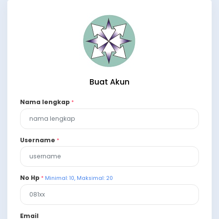
Buat Akun
Nama lengkap
*
Username
*
No Hp
*
Minimal: 10, Maksimal: 20
Email